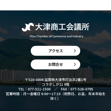
アクセス
お問合せ
〒520-0806 滋賀県大津市打出浜2番1号
コラボしが21 9階
TEL：077-511-1500 ／ FAX：077-526-0795
営業時間：月〜金曜日 9:00〜17:10（祝祭日、お盆、年末年始を
除く）