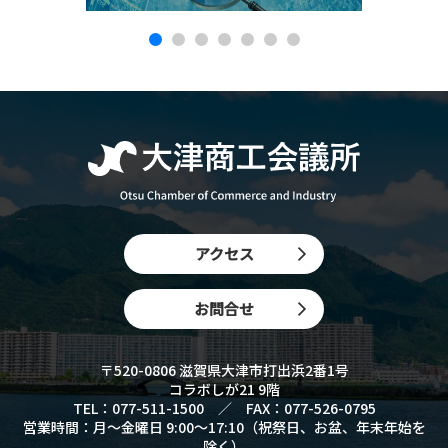
アクセス
お問合せ
〒520-0806 滋賀県大津市打出浜2番1号
コラボしが21 9階
TEL：077-511-1500 ／ FAX：077-526-0795
営業時間：月〜金曜日 9:00〜17:10（祝祭日、お盆、年末年始を
除く）