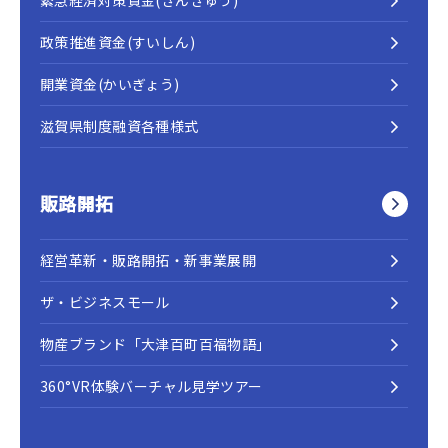
緊急経済対策資金(きんきゅう)
政策推進資金(すいしん)
開業資金(かいぎょう)
滋賀県制度融資各種様式
販路開拓
経営革新・販路開拓・新事業展開
ザ・ビジネスモール
物産ブランド「大津百町百福物語」
360°VR体験バーチャル見学ツアー