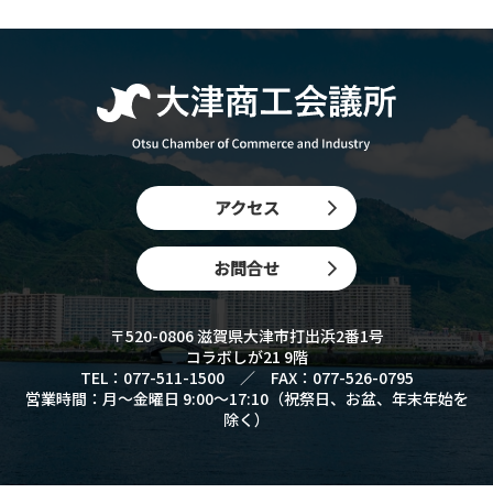
アクセス
お問合せ
〒520-0806 滋賀県大津市打出浜2番1号
コラボしが21 9階
TEL：077-511-1500 ／ FAX：077-526-0795
営業時間：月〜金曜日 9:00〜17:10（祝祭日、お盆、年末年始を
除く）