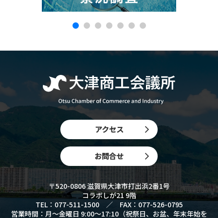
アクセス
お問合せ
〒520-0806 滋賀県大津市打出浜2番1号
コラボしが21 9階
TEL：077-511-1500 ／ FAX：077-526-0795
営業時間：月〜金曜日 9:00〜17:10（祝祭日、お盆、年末年始を