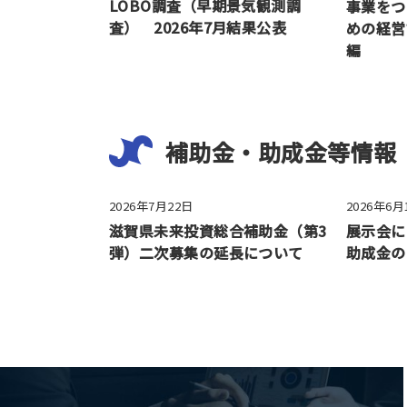
LOBO調査（早期景気観測調
事業をつ
査） 2026年7月結果公表
めの経営
編
補助金・助成金等情報
2026年7月22日
2026年6月
滋賀県未来投資総合補助金（第3
展示会に
弾）二次募集の延長について
助成金の