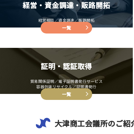
経営・資金調達・販路開拓
経営相談／資金調達／販路開拓
一覧
証明・認証取得
貿易関係証明／電子証明書発行サービス
容器包装リサイクル／証明書発行
一覧
大津商工会議所のご紹