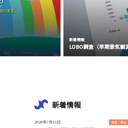
新着情報
LOBO調査（早期景気観
新着情報
2026年7月31日
経営・資金