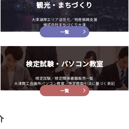
観光・まちづくり
大津湖岸エリア活性化／物産振興支援
株式会社まちづくり大津
一覧
検定試験・パソコン教室
検定試験／検定関係書籍販売一覧
大津商工会議所パソコン教室／特定商取引法に基づく表記
一覧
介