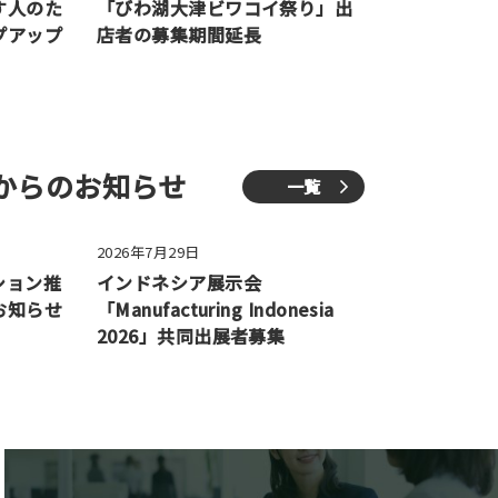
す人のた
「びわ湖大津ビワコイ祭り」出
プアップ
店者の募集期間延長
からのお知らせ
一覧
2026年7月29日
ション推
インドネシア展示会
お知らせ
「Manufacturing Indonesia
2026」共同出展者募集