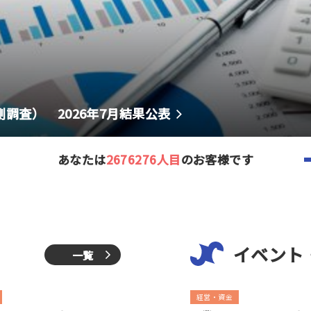
測調査） 2026年7月結果公表
あなたは
2676276人目
のお客様です
イベント
一覧
経営・資金