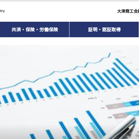
大津商工会
共済・保険・労働保険
証明・認証取得