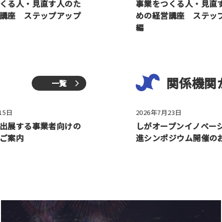
くる人・見直す人のた
事業をつくる人・見直
講座 ステップアップ
めの経営講座 ステッ
編
関係機関
一覧
15日
2026年7月23日
出展する事業者向けの
しがオープンイノベー
ご案内
進シンポジウム開催の