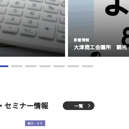
新着情報
大津商工会議所 観光
・セミナー情報
一覧
観光・まち