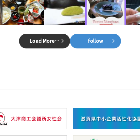
Load More…
follow