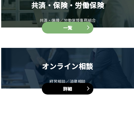
共済・保険・労働保険
共済・保険／労働保険事務組合
一覧
オンライン相談
経営相談／法律相談
詳細