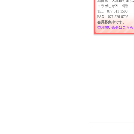
滋賀県 大津市打出浜2
コラボしが21 9階
TEL 077-511-1500
FAX 077-526-0795
会員募集中です。
◎お問い合せはこちら