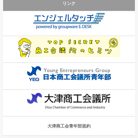
リンク
大津商工会青年部規約