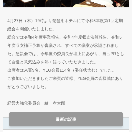
4月27日（木）19時より琵琶湖ホテルにて令和5年度第1回定期
総会を開催いたしました。
総会では令和4年度事業報告、令和4年度収支決算報告、令和5
年度収支補正予算が審議され、すべての議案が承認されまし
た。懇親会では、今年度の委員長が壇上にあがり、自己PRとし
て自慢と意気込みを熱く語っていただきました。
出席者は来賓9名、YEG会員114名（委任状含む）でした。
ご参加いただきましたご来賓の皆様、YEG会員の皆様誠にあり
がとうございました。
経営力強化委員会 縫 孝太郎
最新の記事