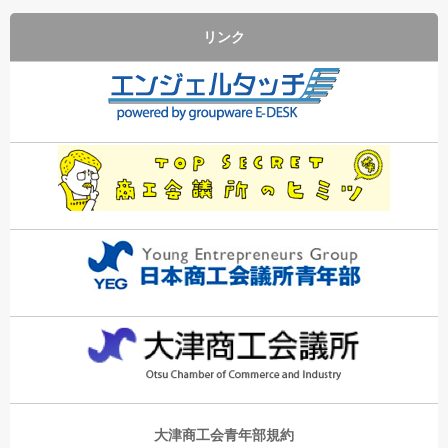
リンク
大津商工会青年部規約