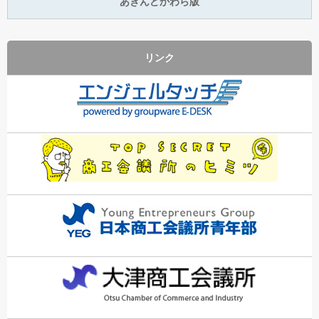
あきんどかわら版
リンク