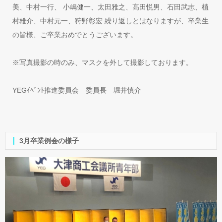
美、中村一行、 小嶋健一、太田雅之、髙田悦男、石田武志、植
村雄介、中村元一、狩野彰宏 繰り返しとはなりますが、卒業生
の皆様、ご卒業おめでとうございます。
※写真撮影の時のみ、マスクを外して撮影しております。
YEGｲﾍﾞﾝﾄ推進委員会 委員長 堀井慎介
3月卒業例会の様子