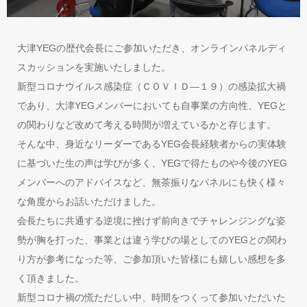
大津YEGの歴代会長にご参加いただき、オンラインパネルディ
スカッションを実施いたしました。
新型コロナウイルス感染症（ＣＯＶＩＤ―１９）の感染拡大禍
であり、大津YEGメンバーにおいても自事業の方向性、YEGと
の関わりなど改めて考える時間が増えているかと存じます。
そんな中、身近なリーダーであるYEG会長経験者からの実体験
に基づいた生の声は学びが多く、YEGで得たものや今後のYEG
メンバーへのアドバイスなど、無茶振りなパネルにも快く様々
な角度からお話いただけました。
会長たちに共通する逆境に挫けず前向きでチャレンジングな姿
勢が胸を打った、事業とは違う学びの場としてのYEGとの関わ
り方が参考になった等、ご参加頂いた皆様にも嬉しい感想を多
く頂きました。
新型コロナ禍の慌ただしい中、時間をつくって参加いただいた