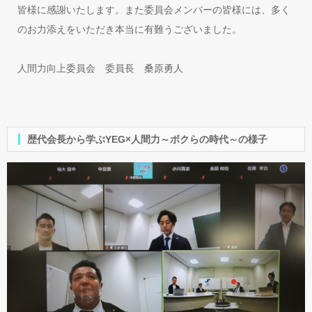
皆様に感謝いたします。また委員会メンバーの皆様には、多く
のお力添えをいただき本当に有難うございました。
人間力向上委員会 委員長 桑原勇人
歴代会長から学ぶYEG×人間力～ボクらの時代～の様子