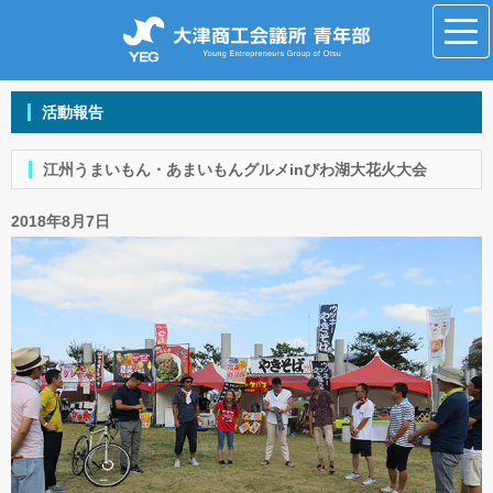
活動報告
江州うまいもん・あまいもんグルメinびわ湖大花火大会
2018年8月7日