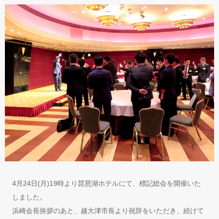
4月24日(月)19時より琵琶湖ホテルにて、標記総会を開催いた
しました。
浜崎会長挨拶のあと、越大津市長より祝辞をいただき、続けて