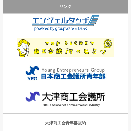
リンク
大津商工会青年部規約