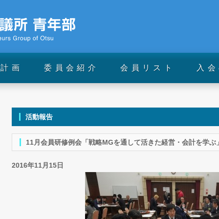
動計画
委員会紹介
会員リスト
入会
活動報告
11月会員研修例会「戦略MGを通して活きた経営・会計を学ぶ
2016年11月15日