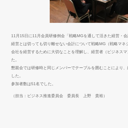
11月15日に11月会員研修例会「戦略MGを通して活きた経営・
経営とは切っても切り離せない会計について戦略MG（戦略マネ
会社を経営するために大切なことを理解し、経営者（ビジネスマ
た。
懇親会では研修時と同じメンバーでテーブルを囲むことにより、
した。
参加者数は51名でした。
（担当：ビジネス推進委員会 委員長 上野 貴裕）