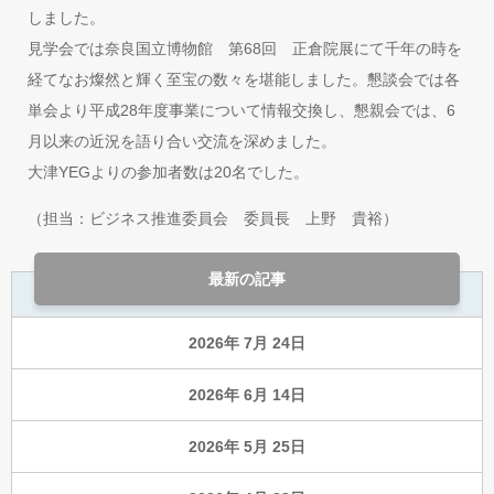
しました。
見学会では奈良国立博物館 第68回 正倉院展にて千年の時を
経てなお燦然と輝く至宝の数々を堪能しました。懇談会では各
単会より平成28年度事業について情報交換し、懇親会では、6
月以来の近況を語り合い交流を深めました。
大津YEGよりの参加者数は20名でした。
（担当：ビジネス推進委員会 委員長 上野 貴裕）
最新の記事
2026年 7月 24日
2026年 6月 14日
2026年 5月 25日