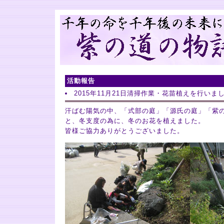
活動報告
2015年11月21日清掃作業・花苗植えを行いま
汗ばむ陽気の中、「式部の庭」「源氏の庭」「紫
と、冬支度の為に、冬のお花を植えました。
皆様ご協力ありがとうございました。