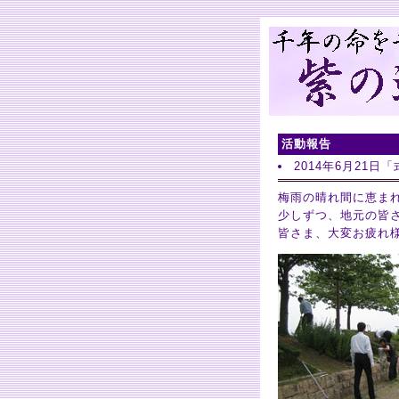
活動報告
2014年6月21
梅雨の晴れ間に恵ま
少しずつ、地元の皆
皆さま、大変お疲れ