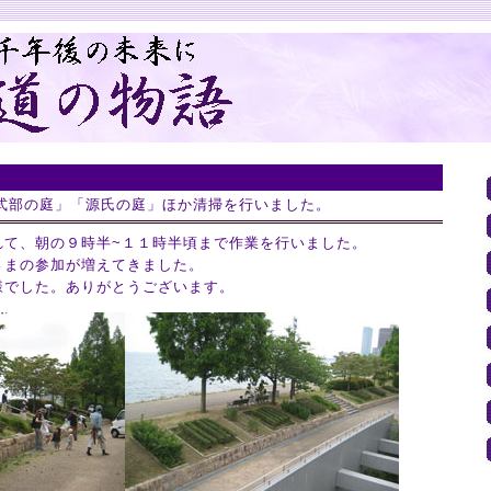
日「式部の庭」「源氏の庭」ほか清掃を行いました。
れて、朝の９時半~１１時半頃まで作業を行いました。
さまの参加が増えてきました。
様でした。ありがとうございます。