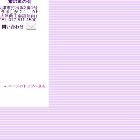
紫の道の会
大津市打出浜2番1号
コラボしが２１ ９F
（大津商工会議所内）
TEL:077-511-1500
ページのトップへ戻る