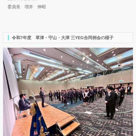
委員長 増井 伸昭
令和7年度 草津・守山・大津 三YEG合同例会の様子