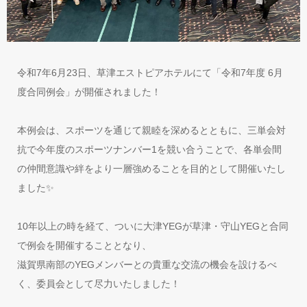
令和7年6月23日、草津エストピアホテルにて「令和7年度 6月
度合同例会」が開催されました！
本例会は、スポーツを通じて親睦を深めるとともに、三単会対
抗で今年度のスポーツナンバー1を競い合うことで、各単会間
の仲間意識や絆をより一層強めることを目的として開催いたし
ました✨
10年以上の時を経て、ついに大津YEGが草津・守山YEGと合同
で例会を開催することとなり、
滋賀県南部のYEGメンバーとの貴重な交流の機会を設けるべ
く、委員会として尽力いたしました！