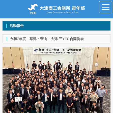
活動報告
令和7年度 草津・守山・大津 三YEG合同例会